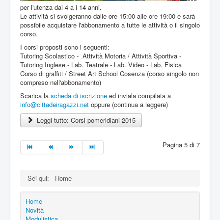
per l'utenza dai 4 a i 14 anni.
Le attività si svolgeranno dalle ore 15:00 alle ore 19:00 e sarà
possibile acquistare l'abbonamento a tutte le attività o il singolo
corso.
I corsi proposti sono i seguenti:
Tutoring Scolastico - Attività Motoria / Attività Sportiva -
Tutoring Inglese - Lab. Teatrale - Lab. Video - Lab. Fisica
Corso di graffiti / Street Art School Cosenza (corso singolo non
compreso nell'abbonamento)
Scarica la
scheda di iscrizione
ed inviala compilata a
info@cittadeiragazzi.net
oppure (continua a leggere)
Leggi tutto: Corsi pomeridiani 2015
Pagina 5 di 7
Sei qui:
Home
Home
Novità
Modulistica