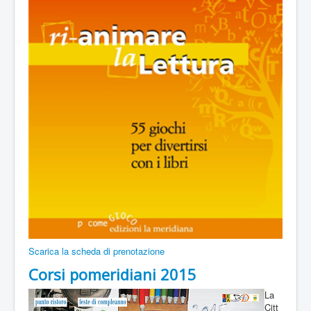
Scarica la scheda di prenotazione
Corsi pomeridiani 2015
La
Citt