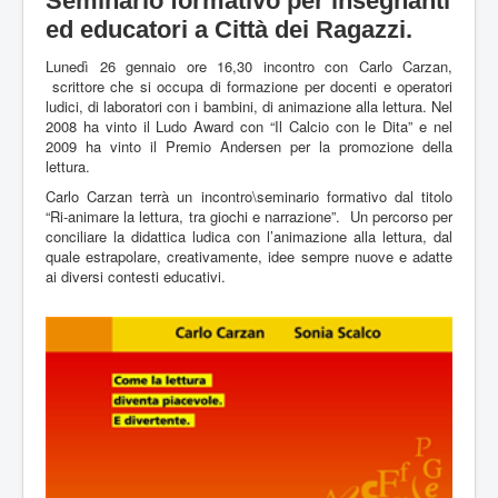
Seminario formativo per insegnanti
ed educatori a Città dei Ragazzi.
Lunedì 26 gennaio ore 16,30 incontro con Carlo Carzan,
scrittore che si occupa di formazione per docenti e operatori
ludici, di laboratori con i bambini, di animazione alla lettura. Nel
2008 ha vinto il Ludo Award con “Il Calcio con le Dita” e nel
2009 ha vinto il Premio Andersen per la promozione della
lettura.
Carlo Carzan terrà un incontro\seminario formativo dal titolo
“Ri-animare la lettura, tra giochi e narrazione”. Un percorso per
conciliare la didattica ludica con l’animazione alla lettura, dal
quale estrapolare, creativamente, idee sempre nuove e adatte
ai diversi contesti educativi.