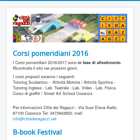
Corsi pomeridiani 2016
I Corsi pomeridiani 2016/2017 sono
in fase di allestimento
.
Ricontrolla il sito nei prossimi giorni.
I corsi proposti saranno i seguenti:
Tutoring Scolastico - Attività Motoria / Attività Sportiva -
Tutoring Inglese - Lab. Teatrale - Lab. Video - Lab. Fisica
Corso di graffiti / Street Art School Cosenza
Per informazioni Città dei Ragazzi - Via Suor Elena Aiello
87100 Cosenza Tel: 3473943852; mail:
info@cittadeiragazzi.net
B-book Festival